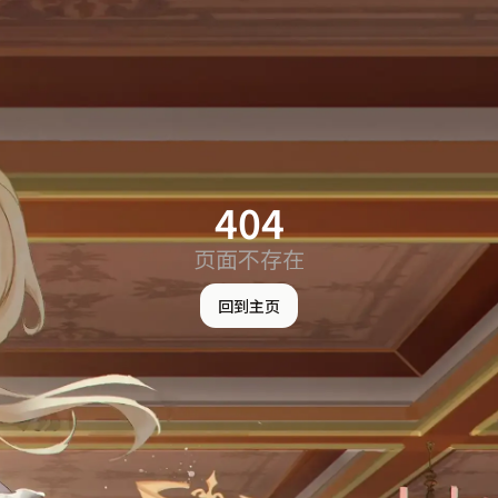
404
页面不存在
回到主页