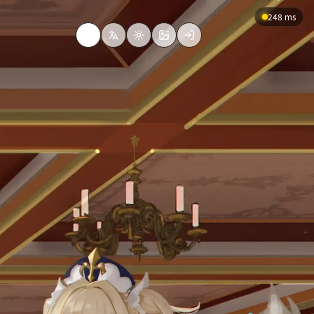
248 ms
Search
Change language
Toggle theme